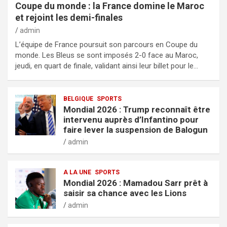
Coupe du monde : la France domine le Maroc
et rejoint les demi-finales
admin
L’équipe de France poursuit son parcours en Coupe du
monde. Les Bleus se sont imposés 2-0 face au Maroc,
jeudi, en quart de finale, validant ainsi leur billet pour le…
BELGIQUE
SPORTS
Mondial 2026 : Trump reconnaît être
intervenu auprès d’Infantino pour
faire lever la suspension de Balogun
admin
A LA UNE
SPORTS
Mondial 2026 : Mamadou Sarr prêt à
saisir sa chance avec les Lions
admin