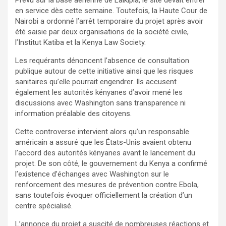
Prévu sur la base aérienne de Laikipia, le site devait entrer
en service dès cette semaine. Toutefois, la Haute Cour de
Nairobi a ordonné l’arrêt temporaire du projet après avoir
été saisie par deux organisations de la société civile,
l’Institut Katiba et la Kenya Law Society.
Les requérants dénoncent l’absence de consultation
publique autour de cette initiative ainsi que les risques
sanitaires qu’elle pourrait engendrer. Ils accusent
également les autorités kényanes d’avoir mené les
discussions avec Washington sans transparence ni
information préalable des citoyens.
Cette controverse intervient alors qu’un responsable
américain a assuré que les États-Unis avaient obtenu
l’accord des autorités kényanes avant le lancement du
projet. De son côté, le gouvernement du Kenya a confirmé
l’existence d’échanges avec Washington sur le
renforcement des mesures de prévention contre Ebola,
sans toutefois évoquer officiellement la création d’un
centre spécialisé.
L’annonce du projet a suscité de nombreuses réactions et