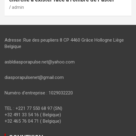
admin
Adresse :Rue des peupliers 8 CP 4460 Grâce Hollogne Liège
Belgique
asbldiasporapulse.net@yahoo.com
diasporapulsenet@gmail.com
Numéro d’entreprise : 1029032220
TEL : +221 77 550 68 97 (SN)
+32 491 33 54 16 ( Belgique)
+32 465 76 04 71 ( Belgique)