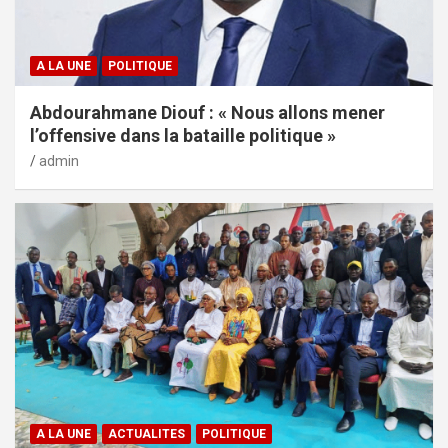
A LA UNE
POLITIQUE
Abdourahmane Diouf : « Nous allons mener
l’offensive dans la bataille politique »
admin
A LA UNE
ACTUALITES
POLITIQUE