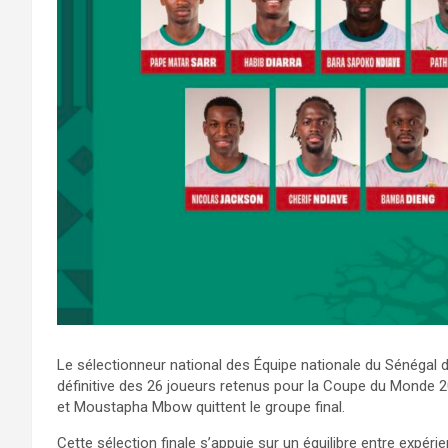
Le sélectionneur national des Équipe nationale du Sénégal de 
définitive des 26 joueurs retenus pour la Coupe du Monde 2
et Moustapha Mbow quittent le groupe final.
Cette sélection finale s’appuie sur un équilibre entre expé