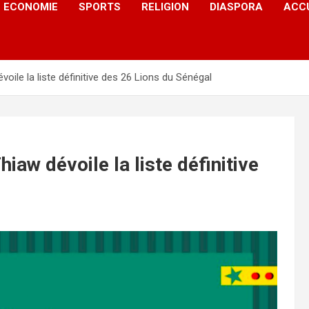
ECONOMIE
SPORTS
RELIGION
DIASPORA
ACC
ile la liste définitive des 26 Lions du Sénégal
aw dévoile la liste définitive