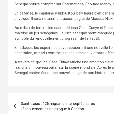
Sénégal pourra compter sur l’international Édouard Mendy, r
En défense, le capitaine Kalidou Koulibaly figure bien dans 
physique. Il sera notamment accompagné de Moussa Niakhaté
Au milieu de terrain, les cadres Idrissa Gana Gueye et Pape G
maîtrise du jeu sénégalais. La liste est également marquée
symbole du renouvellement progressif de l’effectif.
En attaque, les espoirs du pays reposeront une nouvelle foi
génération, attendu comme l’un des principaux atouts offen
À travers ce groupe, Pape Thiaw affiche une ambition claire
franchir un nouveau palier sur la scène mondiale. Après le p
Sénégal espère écrire une nouvelle page de son histoire l
Saint-Louis : 126 migrants interceptés après
l’échouement d’une pirogue à Gandon