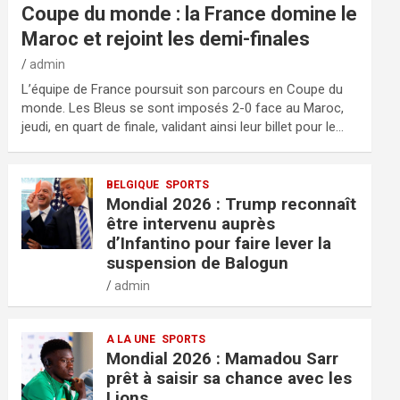
Coupe du monde : la France domine le
Maroc et rejoint les demi-finales
admin
L’équipe de France poursuit son parcours en Coupe du
monde. Les Bleus se sont imposés 2-0 face au Maroc,
jeudi, en quart de finale, validant ainsi leur billet pour le…
BELGIQUE
SPORTS
Mondial 2026 : Trump reconnaît
être intervenu auprès
d’Infantino pour faire lever la
suspension de Balogun
admin
A LA UNE
SPORTS
Mondial 2026 : Mamadou Sarr
prêt à saisir sa chance avec les
Lions