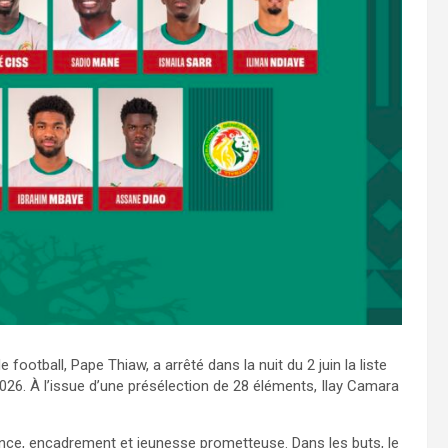
football, Pape Thiaw, a arrêté dans la nuit du 2 juin la liste
026. À l’issue d’une présélection de 28 éléments, Ilay Camara
rience, encadrement et jeunesse prometteuse. Dans les buts, le