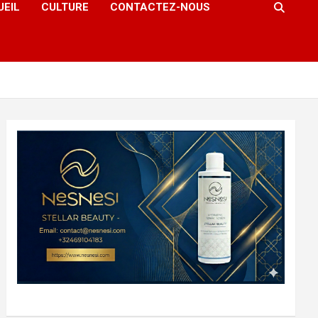
UEIL
CULTURE
CONTACTEZ-NOUS