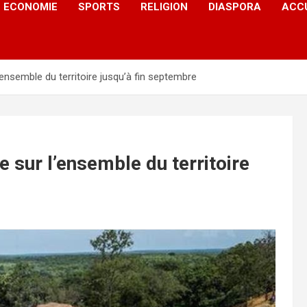
ECONOMIE
SPORTS
RELIGION
DIASPORA
ACC
l’ensemble du territoire jusqu’à fin septembre
e sur l’ensemble du territoire