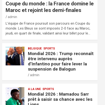
Coupe du monde : la France domine le
Maroc et rejoint les demi-finales
admin
L’équipe de France poursuit son parcours en Coupe du
monde. Les Bleus se sont imposés 2-0 face au Maroc,
jeudi, en quart de finale, validant ainsi leur billet pour le…
BELGIQUE
SPORTS
Mondial 2026 : Trump reconnaît
être intervenu auprès
d’Infantino pour faire lever la
suspension de Balogun
admin
A LA UNE
SPORTS
Mondial 2026 : Mamadou Sarr
prêt à saisir sa chance avec les
Lions