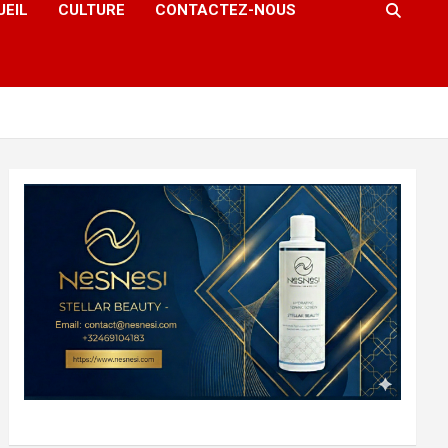
UEIL
CULTURE
CONTACTEZ-NOUS