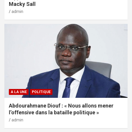
Macky Sall
admin
A LA UNE
POLITIQUE
Abdourahmane Diouf : « Nous allons mener
l’offensive dans la bataille politique »
admin