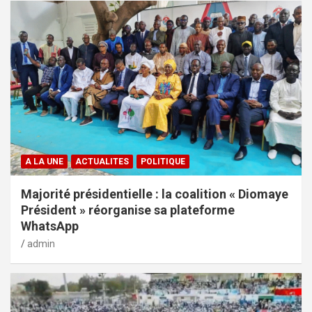
A LA UNE
ACTUALITES
POLITIQUE
Majorité présidentielle : la coalition « Diomaye
Président » réorganise sa plateforme
WhatsApp
admin