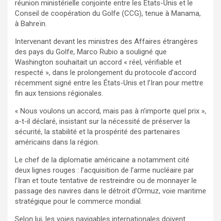
réunion ministérielle conjointe entre les États-Unis et le
Conseil de coopération du Golfe (CCG), tenue à Manama,
à Bahreïn.
Intervenant devant les ministres des Affaires étrangères
des pays du Golfe, Marco Rubio a souligné que
Washington souhaitait un accord « réel, vérifiable et
respecté », dans le prolongement du protocole d’accord
récemment signé entre les États-Unis et l’Iran pour mettre
fin aux tensions régionales.
« Nous voulons un accord, mais pas à n’importe quel prix »,
a-t-il déclaré, insistant sur la nécessité de préserver la
sécurité, la stabilité et la prospérité des partenaires
américains dans la région.
Le chef de la diplomatie américaine a notamment cité
deux lignes rouges : l’acquisition de l’arme nucléaire par
l’Iran et toute tentative de restreindre ou de monnayer le
passage des navires dans le détroit d’Ormuz, voie maritime
stratégique pour le commerce mondial.
Selon lui, les voies navigables internationales doivent