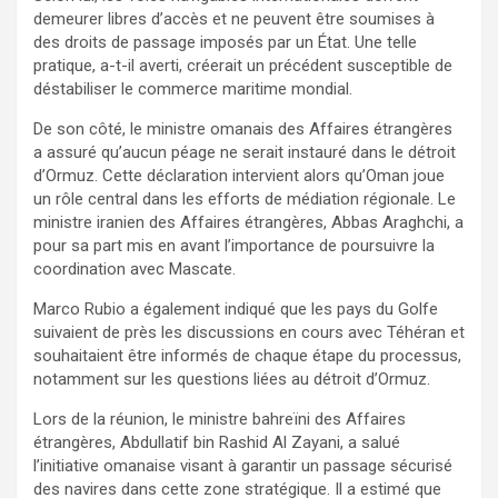
demeurer libres d’accès et ne peuvent être soumises à
des droits de passage imposés par un État. Une telle
pratique, a-t-il averti, créerait un précédent susceptible de
déstabiliser le commerce maritime mondial.
De son côté, le ministre omanais des Affaires étrangères
a assuré qu’aucun péage ne serait instauré dans le détroit
d’Ormuz. Cette déclaration intervient alors qu’Oman joue
un rôle central dans les efforts de médiation régionale. Le
ministre iranien des Affaires étrangères, Abbas Araghchi, a
pour sa part mis en avant l’importance de poursuivre la
coordination avec Mascate.
Marco Rubio a également indiqué que les pays du Golfe
suivaient de près les discussions en cours avec Téhéran et
souhaitaient être informés de chaque étape du processus,
notamment sur les questions liées au détroit d’Ormuz.
Lors de la réunion, le ministre bahreïni des Affaires
étrangères, Abdullatif bin Rashid Al Zayani, a salué
l’initiative omanaise visant à garantir un passage sécurisé
des navires dans cette zone stratégique. Il a estimé que