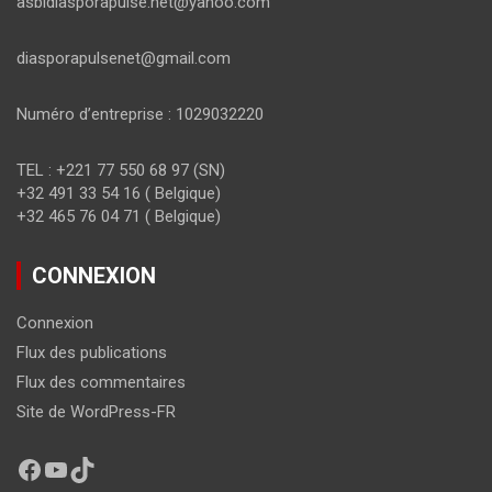
asbldiasporapulse.net@yahoo.com
diasporapulsenet@gmail.com
Numéro d’entreprise : 1029032220
TEL : +221 77 550 68 97 (SN)
+32 491 33 54 16 ( Belgique)
+32 465 76 04 71 ( Belgique)
CONNEXION
Connexion
Flux des publications
Flux des commentaires
Site de WordPress-FR