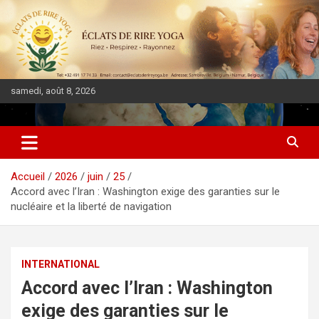
samedi, août 8, 2026
DIASPORA PULSE
Accueil
2026
juin
25
Accord avec l’Iran : Washington exige des garanties sur le
nucléaire et la liberté de navigation
INTERNATIONAL
Accord avec l’Iran : Washington
exige des garanties sur le