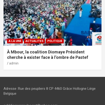
A LA UNE
ACTUALITES
POLITIQUE
À Mbour, la coalition Diomaye Président
cherche à exister face à l’ombre de Pastef
admin
Adresse :Rue des peupliers 8 CP 4460 Grâce Hollogne Liège
Belgique