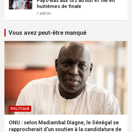
Pays-Bas aux tirs au but et file en
huitièmes de finale
admin
Vous avez peut-être manqué
POLITIQUE
ONU : selon Madiambal Diagne, le Sénégal se
rapprocherait d’un soutien à la candidature de