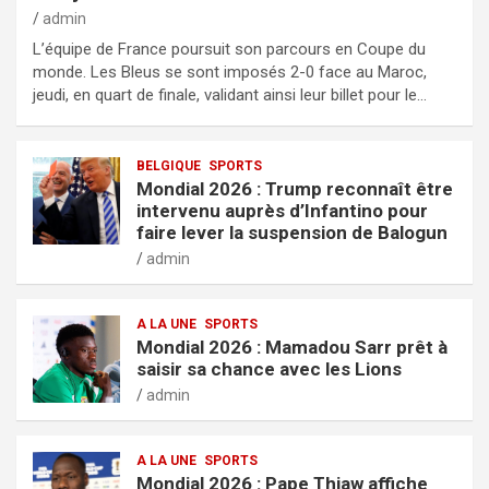
admin
L’équipe de France poursuit son parcours en Coupe du
monde. Les Bleus se sont imposés 2-0 face au Maroc,
jeudi, en quart de finale, validant ainsi leur billet pour le…
BELGIQUE
SPORTS
Mondial 2026 : Trump reconnaît être
intervenu auprès d’Infantino pour
faire lever la suspension de Balogun
admin
A LA UNE
SPORTS
Mondial 2026 : Mamadou Sarr prêt à
saisir sa chance avec les Lions
admin
A LA UNE
SPORTS
Mondial 2026 : Pape Thiaw affiche