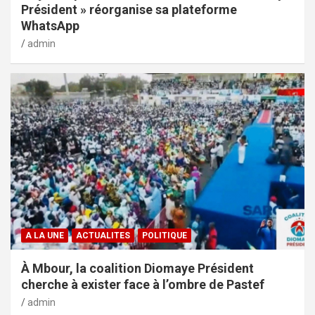
Président » réorganise sa plateforme
WhatsApp
admin
A LA UNE
ACTUALITES
POLITIQUE
À Mbour, la coalition Diomaye Président
cherche à exister face à l’ombre de Pastef
admin