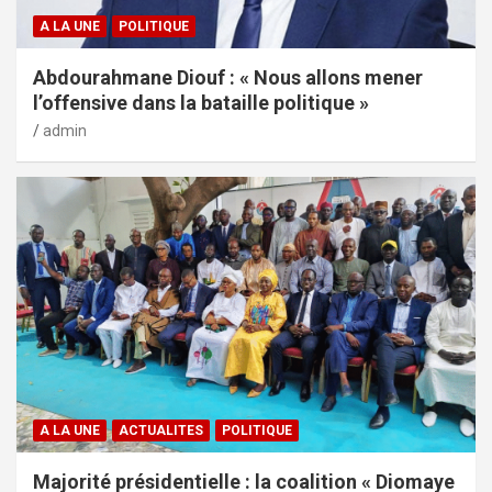
A LA UNE
POLITIQUE
Abdourahmane Diouf : « Nous allons mener
l’offensive dans la bataille politique »
admin
A LA UNE
ACTUALITES
POLITIQUE
Majorité présidentielle : la coalition « Diomaye