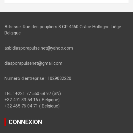
Adresse :Rue des peupliers 8 CP 4460 Grâce Hollogne Liège
Belgique
asbldiasporapulse.net@yahoo.com
diasporapulsenet@gmail.com
Numéro d’entreprise : 1029032220
TEL : +221 77 550 68 97 (SN)
+32 491 33 54 16 ( Belgique)
+32 465 76 04 71 ( Belgique)
CONNEXION