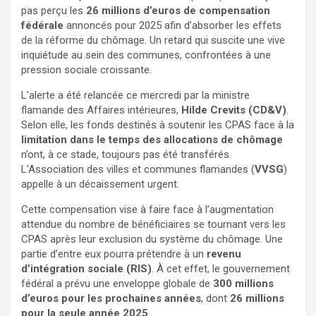
pas perçu les
26 millions d’euros de compensation
fédérale
annoncés pour 2025 afin d’absorber les effets
de la réforme du chômage. Un retard qui suscite une vive
inquiétude au sein des communes, confrontées à une
pression sociale croissante.
L’alerte a été relancée ce mercredi par la ministre
flamande des Affaires intérieures,
Hilde Crevits (CD&V)
.
Selon elle, les fonds destinés à soutenir les CPAS face à la
limitation dans le temps des allocations de chômage
n’ont, à ce stade, toujours pas été transférés.
L’Association des villes et communes flamandes (
VVSG
)
appelle à un décaissement urgent.
Cette compensation vise à faire face à l’augmentation
attendue du nombre de bénéficiaires se tournant vers les
CPAS après leur exclusion du système du chômage. Une
partie d’entre eux pourra prétendre à un
revenu
d’intégration sociale (RIS)
. À cet effet, le gouvernement
fédéral a prévu une enveloppe globale de
300 millions
d’euros pour les prochaines années
, dont
26 millions
pour la seule année 2025
.