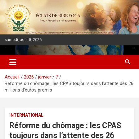
samedi, août 8, 2026
DIASPORA PULSE
Accueil
2026
janvier
7
Réforme du chômage : les CPAS toujours dans l’attente des 26
millions d’euros promis
INTERNATIONAL
Réforme du chômage : les CPAS
toujours dans l’attente des 26